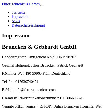
Furor Teutonicus Games
Startseite
Impressum
AGB
Datenschutzerklärung
Impressum
Bruncken & Gebhardt GmbH
Handelsregister: Amtsgericht Köln | HRB 98207
Geschäftsführung: Julius Bruncken, Patrick Gebhardt
Höninger Weg 180 50969 Köln Deutschland
Telefon: 017630740451
E-Mail:
info@furor-teutonicus.com
Umsatzsteuer-Identifikationsnummer: DE 306698520
Verantwortlich gemäß § 55 RStV: Julius Bruncken Höninger Weg